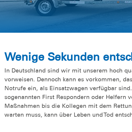
Wenige Sekunden entsch
In Deutschland sind wir mit unserem hoch qua
vorweisen. Dennoch kann es vorkommen, dass
Notrufe ein, als Einsatzwagen verfügbar sind
sogenannten First Respondern oder Helfern vo
Maßnahmen bis die Kollegen mit dem Rettungs
warten muss, kann über Leben und Tod entsc