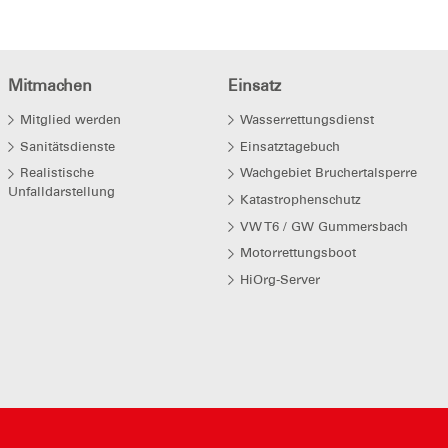
Mitmachen
Einsatz
Mitglied werden
Wasserrettungsdienst
Sanitätsdienste
Einsatztagebuch
Realistische
Wachgebiet Bruchertalsperre
Unfalldarstellung
Katastrophenschutz
VW T6 / GW Gummersbach
Motorrettungsboot
HiOrg-Server