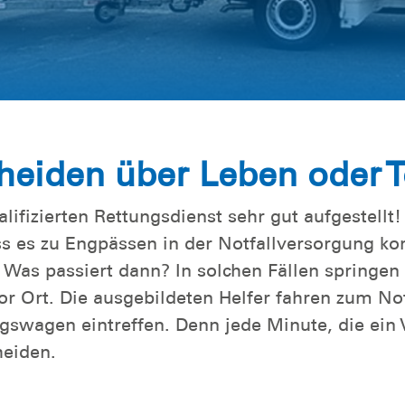
eiden über Leben oder 
lifizierten Rettungsdienst sehr gut aufgestellt
 es zu Engpässen in der Notfallversorgung ko
. Was passiert dann? In solchen Fällen springen
r Ort. Die ausgebildeten Helfer fahren zum Not
wagen eintreffen. Denn jede Minute, die ein V
heiden.