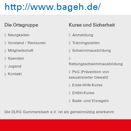
http://www.bageh.de/
Die Ortsgruppe
Kurse und Sicherheit
Neuigkeiten
Anmeldung
Vorstand / Revisoren
Trainingszeiten
Mitgliedschaft
Schwimmausbildung
Spenden
Rettungsschwimmausbildung
Jugend
PsG (Prävention von
Kontakt
sexualisierter Gewalt)
Erste-Hilfe-Kurse
EHSH-Kurse
Bade- und Eisregeln
Die DLRG Gummersbach e.V. ist als gemeinnützig anerkannt.