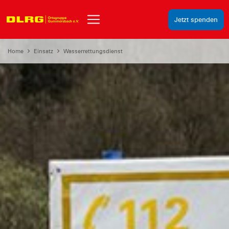
Jetzt spenden
Home
Einsatz
Wasserrettungsdienst