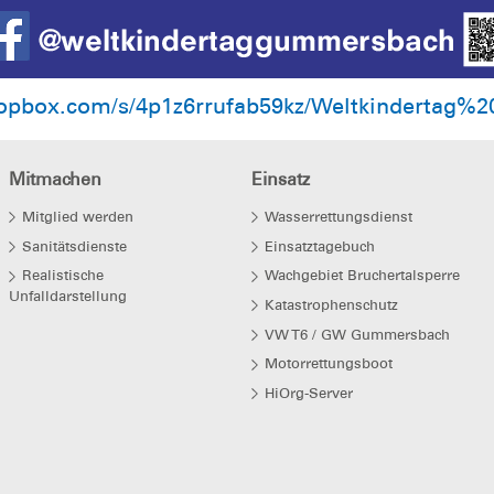
ropbox.com/s/4p1z6rrufab59kz/Weltkindertag
Mitmachen
Einsatz
Mitglied werden
Wasserrettungsdienst
Sanitätsdienste
Einsatztagebuch
Realistische
Wachgebiet Bruchertalsperre
Unfalldarstellung
Katastrophenschutz
VW T6 / GW Gummersbach
Motorrettungsboot
HiOrg-Server