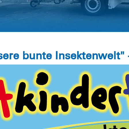
ere bunte Insektenwelt" -