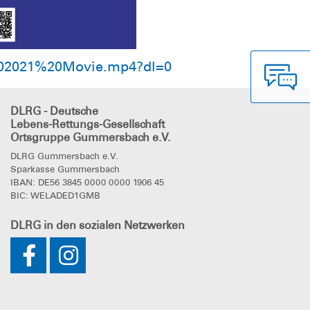
%202021%20Movie.mp4?dl=0
DLRG - Deutsche
Lebens-Rettungs-Gesellschaft
Ortsgruppe Gummersbach e.V.
DLRG Gummersbach e.V.
Sparkasse Gummersbach
IBAN: DE56 3845 0000 0000 1906 45
BIC: WELADED1GMB
DLRG
in den sozialen Netzwerken