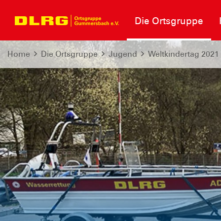
Die Ortsgruppe
Home
Die Ortsgruppe
Jugend
Weltkindertag 2021 